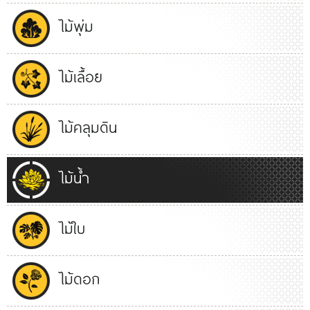
ไม้พุ่ม
ไม้เลื้อย
ไม้คลุมดิน
ไม้น้ำ
ไม้ใบ
ไม้ดอก