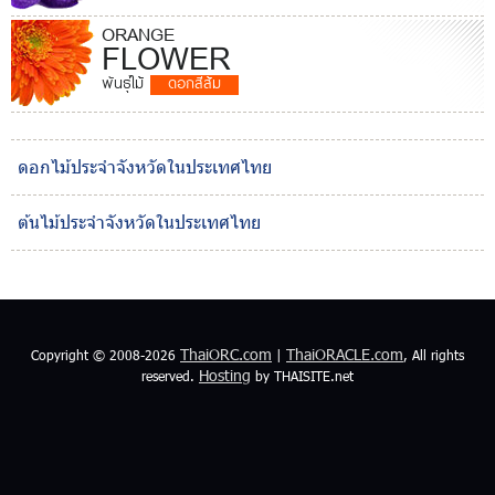
ORANGE
FLOWER
พันธุ์ไม้
ดอกสีส้ม
ดอกไม้ประจำจังหวัดในประเทศไทย
ต้นไม้ประจำจังหวัดในประเทศไทย
ThaiORC.com
ThaiORACLE.com
Copyright © 2008-2026
|
, All rights
Hosting
reserved.
by THAISITE.net