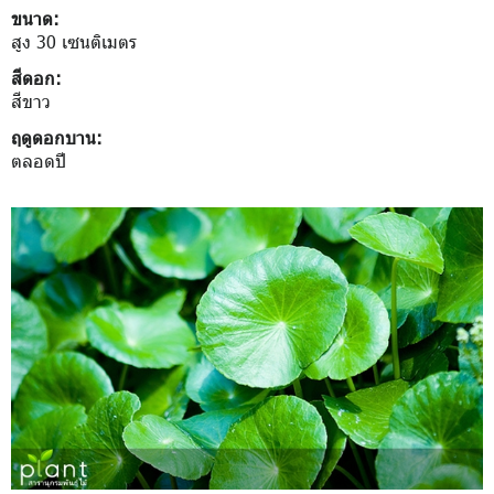
ขนาด:
สูง 30 เซนติเมตร
สีดอก:
สีขาว
ฤดูดอกบาน:
ตลอดปี