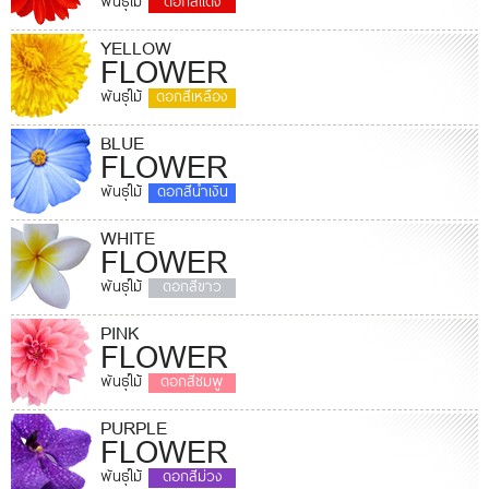
พันธุ์ไม้
ดอกสีแดง
YELLOW
FLOWER
พันธุ์ไม้
ดอกสีเหลือง
BLUE
FLOWER
พันธุ์ไม้
ดอกสีน้ำเงิน
WHITE
FLOWER
พันธุ์ไม้
ดอกสีขาว
PINK
FLOWER
พันธุ์ไม้
ดอกสีชมพู
PURPLE
FLOWER
พันธุ์ไม้
ดอกสีม่วง