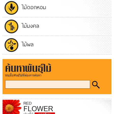
ไม้ดอกหอม
ไม้มงคล
ไม้ผล
ค้นหาพันธุ์ไม้
ระบุชื่อพันธุ์ไม้ที่ต้องการค้นหา
RED
FLOWER