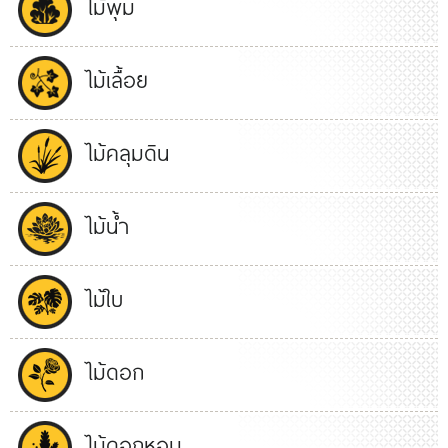
ไม้พุ่ม
ไม้เลื้อย
ไม้คลุมดิน
ไม้น้ำ
ไม้ใบ
ไม้ดอก
ไม้ดอกหอม