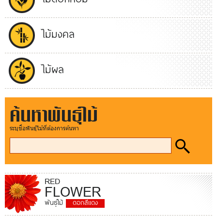
ไม้มงคล
ไม้ผล
ค้นหาพันธุ์ไม้
ระบุชื่อพันธุ์ไม้ที่ต้องการค้นหา
RED
FLOWER
พันธุ์ไม้
ดอกสีแดง