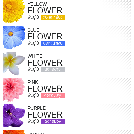
YELLOW
FLOWER
พันธุ์ไม้
ดอกสีเหลือง
BLUE
FLOWER
พันธุ์ไม้
ดอกสีน้ำเงิน
WHITE
FLOWER
พันธุ์ไม้
ดอกสีขาว
PINK
FLOWER
พันธุ์ไม้
ดอกสีชมพู
PURPLE
FLOWER
พันธุ์ไม้
ดอกสีม่วง