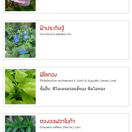
ฟ้าประดิษฐ์
Convolvulus sabatius Viv.
ฟิโลทอง
Philodendron erubescens K. Koch & Augustin 'Lemon Lime'
ชื่ออื่น: ฟิโลเดนดรอนสีทอง ฟิลโลทอง
ซองออฟจาไมก้า
Dracaena reflexa (Decne.) Lam.