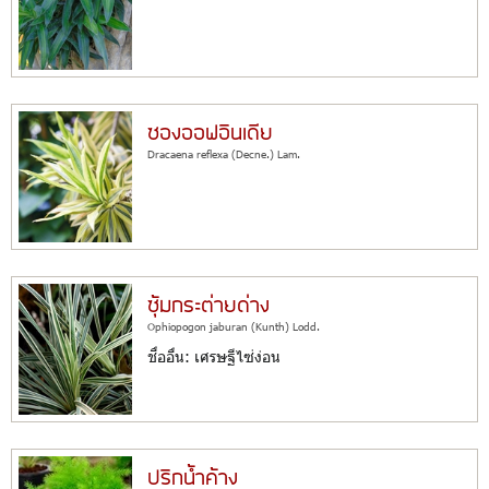
ซองออฟอินเดีย
Dracaena reflexa (Decne.) Lam.
ซุ้มกระต่ายด่าง
Ophiopogon jaburan (Kunth) Lodd.
ชื่ออื่น: เศรษฐีไซ่ง่อน
ปริกน้ำค้าง