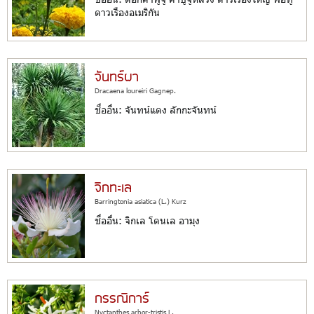
ดาวเรืองอเมริกัน
จันทร์ผา
Dracaena loureiri Gagnep.
ชื่ออื่น: จันทน์แดง ลักกะจันทน์
จิกทะเล
Barringtonia asiatica (L.) Kurz
ชื่ออื่น: จิกเล โดนเล อามุง
กรรณิการ์
Nyctanthes arbor-tristis L.