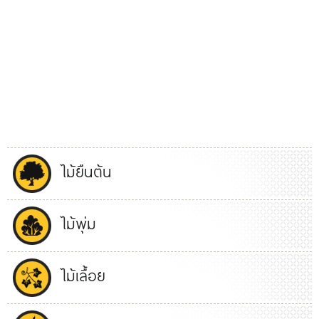
ไม้ยืนต้น
ไม้พุ่ม
ไม้เลื้อย