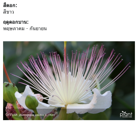
สีดอก:
สีขาว
ฤดูดอกบาน:
พฤษภาคม - กันยายน