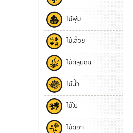
ไม้พุ่ม
ไม้เลื้อย
ไม้คลุมดิน
ไม้น้ำ
ไม้ใบ
ไม้ดอก