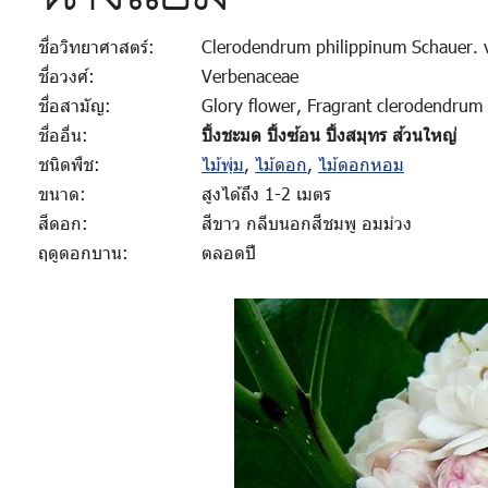
ชื่อวิทยาศาสตร์:
Clerodendrum philippinum Schauer. v
ชื่อวงศ์:
Verbenaceae
ชื่อสามัญ:
Glory flower, Fragrant clerodendrum
ชื่ออื่น:
ปิ้งชะมด ปิ้งซ้อน ปิ้งสมุทร ส้วนใหญ่
ชนิดพืช:
ไม้พุ่ม
,
ไม้ดอก
,
ไม้ดอกหอม
ขนาด:
สูงได้ถึง 1-2 เมตร
สีดอก:
สีขาว กลีบนอกสีชมพู อมม่วง
ฤดูดอกบาน:
ตลอดปี