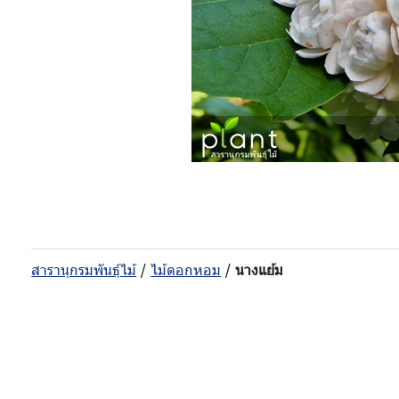
สารานุกรมพันธุ์ไม้
/
ไม้ดอกหอม
/
นางแย้ม