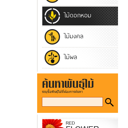
ไม้ดอกหอม
ไม้มงคล
ไม้ผล
ค้นหาพันธุ์ไม้
ระบุชื่อพันธุ์ไม้ที่ต้องการค้นหา
RED