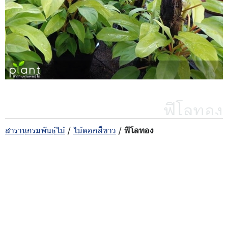
ฟิโลทอง
สารานุกรมพันธุ์ไม้
/
ไม้ดอกสีขาว
/
ฟิโลทอง