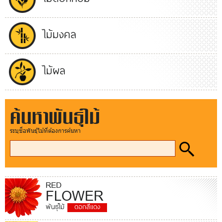
ไม้มงคล
ไม้ผล
ค้นหาพันธุ์ไม้
ระบุชื่อพันธุ์ไม้ที่ต้องการค้นหา
RED
FLOWER
พันธุ์ไม้
ดอกสีแดง