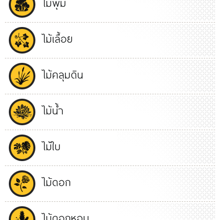
ไม้พุ่ม
ไม้เลื้อย
ไม้คลุมดิน
ไม้น้ำ
ไม้ใบ
ไม้ดอก
ไม้ดอกหอม