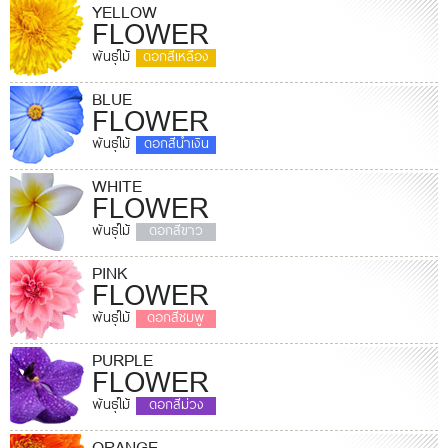
YELLOW
FLOWER
พันธุ์ไม้
ดอกสีเหลือง
BLUE
FLOWER
พันธุ์ไม้
ดอกสีน้ำเงิน
WHITE
FLOWER
พันธุ์ไม้
ดอกสีขาว
PINK
FLOWER
พันธุ์ไม้
ดอกสีชมพู
PURPLE
FLOWER
พันธุ์ไม้
ดอกสีม่วง
ORANGE