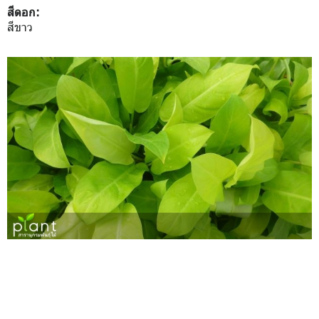
สีดอก:
สีขาว