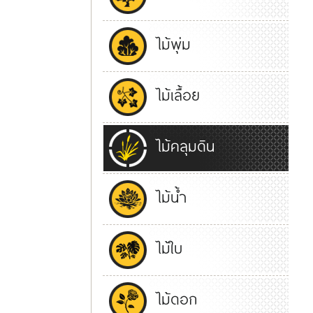
ไม้พุ่ม
ไม้เลื้อย
ไม้คลุมดิน
ไม้น้ำ
ไม้ใบ
ไม้ดอก