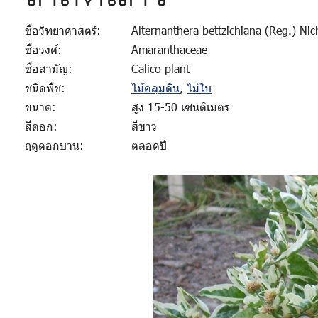
ชื่อวิทยาศาสตร์:
Alternanthera bettzichiana (Reg.) Nic
ชื่อวงศ์:
Amaranthaceae
ชื่อสามัญ:
Calico plant
ชนิดพืช:
ไม้คลุมดิน
,
ไม้ใบ
ขนาด:
สูง 15-50 เซนติเมตร
สีดอก:
สีขาว
ฤดูดอกบาน:
ตลอดปี