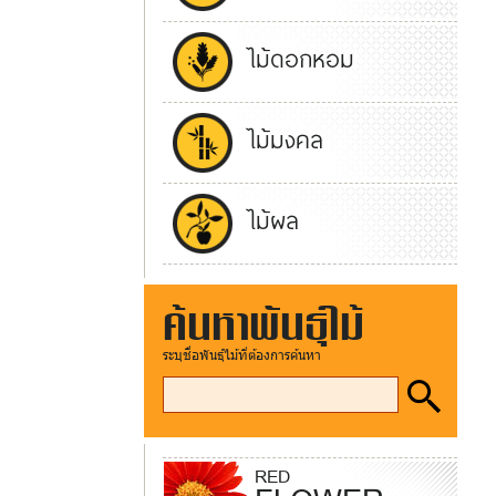
ไม้ดอกหอม
ไม้มงคล
ไม้ผล
ค้นหาพันธุ์ไม้
ระบุชื่อพันธุ์ไม้ที่ต้องการค้นหา
RED