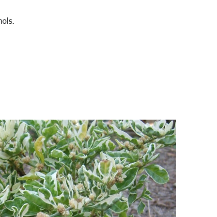
hols.