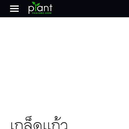
เกล็ดแก้ว