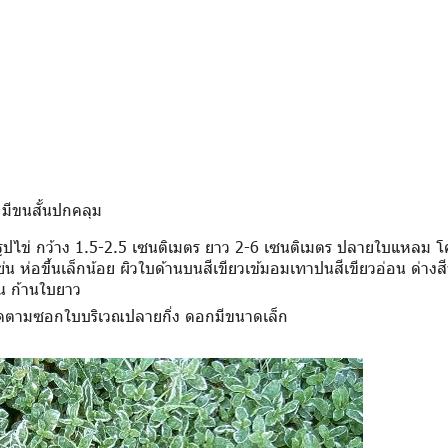
อ มีขนสั้นปกคลุม
ีถึงรูปไข่ กว้าง 1.5-2.5 เซนติเมตร ยาว 2-6 เซนติเมตร ปลายใบแหลม
น ห่อขึ้นเล็กน้อย ผิวใบด้านบนสีเขียวเข้มอมเทาปนสีเขียวอ่อน ด่างสี
ัน ก้านใบยาว
ลดตามซอกใบบริเวณปลายกิ่ง ดอกมีขนาดเล็ก