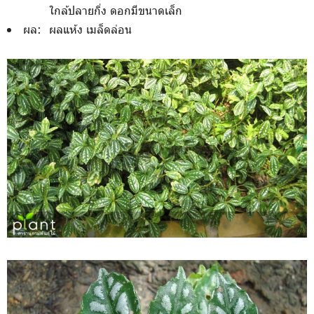
ใกล้ปลายกิ่ง ดอกมีขนาดเล็ก
ผล:
ผลแห้ง เมล็ดล่อน