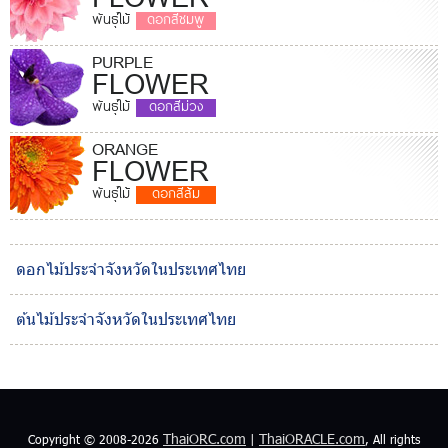
พันธุ์ไม้
ดอกสีชมพู
PURPLE
FLOWER
พันธุ์ไม้
ดอกสีม่วง
ORANGE
FLOWER
พันธุ์ไม้
ดอกสีส้ม
ดอกไม้ประจำจังหวัดในประเทศไทย
ต้นไม้ประจำจังหวัดในประเทศไทย
ThaiORC.com
ThaiORACLE.com
Copyright © 2008-2026
|
, All rights