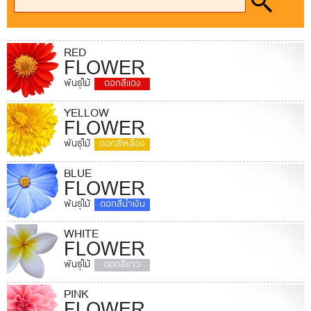
RED
FLOWER
พันธุ์ไม้
ดอกสีแดง
YELLOW
FLOWER
พันธุ์ไม้
ดอกสีเหลือง
BLUE
FLOWER
พันธุ์ไม้
ดอกสีน้ำเงิน
WHITE
FLOWER
พันธุ์ไม้
ดอกสีขาว
PINK
FLOWER