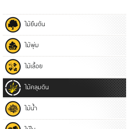
ไม้ยืนต้น
ไม้พุ่ม
ไม้เลื้อย
ไม้คลุมดิน
ไม้น้ำ
ไม้ใบ