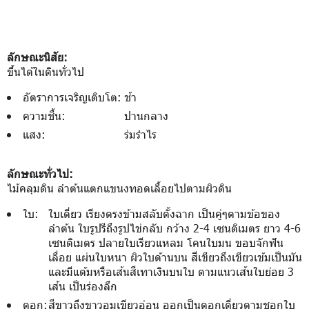
ลักษณะนิสัย:
ขึ้นได้ในดินทั่วไป
อัตราการเจริญเติบโต:
ช้า
ความชื้น:
ปานกลาง
แสง:
ร่มรำไร
ลักษณะทั่วไป:
ไม้คลุมดิน ลำต้นแตกแขนงทอดเลื้อยไปตามผิวดิน
ใบ:
ใบเดี่ยว เรียงตรงข้ามสลับตั้งฉาก เป็นคู่ๆตามข้อของ
ลำต้น ใบรูปรีถึงรูปไข่กลับ กว้าง 2-4 เซนติเมตร ยาว 4-6
เซนติเมตร ปลายใบเรียวแหลม โคนใบมน ขอบจักฟัน
เลื่อย แผ่นใบหนา ผิวใบด้านบน สีเขียวถึงเขียวเข้มเป็นมัน
และมีแต้มหรือเส้นสีเทาเงินบนใบ ตามแนวเส้นใบย่อย 3
เส้น เป็นร่องลึก
ดอก:
สีขาวถึงขาวอมเขียวอ่อน ออกเป็นดอกเดี่ยวตามชอกใบ