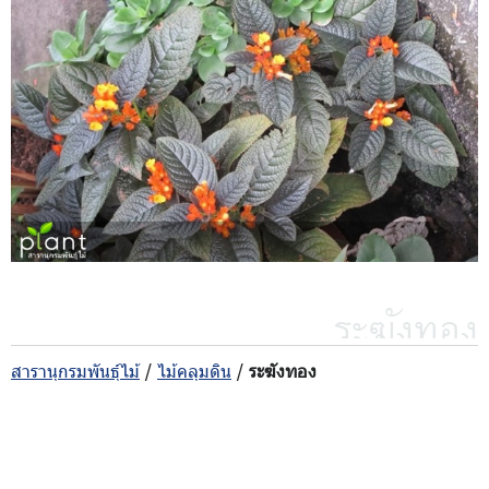
ระฆังทอง
สารานุกรมพันธุ์ไม้
/
ไม้คลุมดิน
/
ระฆังทอง