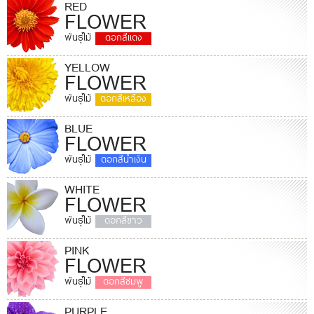
RED
FLOWER
พันธุ์ไม้
ดอกสีแดง
YELLOW
FLOWER
พันธุ์ไม้
ดอกสีเหลือง
BLUE
FLOWER
พันธุ์ไม้
ดอกสีน้ำเงิน
WHITE
FLOWER
พันธุ์ไม้
ดอกสีขาว
PINK
FLOWER
พันธุ์ไม้
ดอกสีชมพู
PURPLE