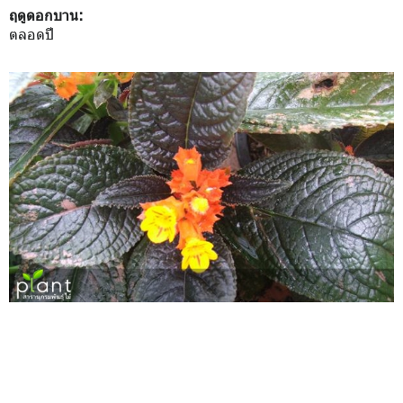
ฤดูดอกบาน:
ตลอดปี