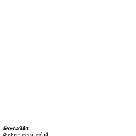
ลักษณะนิสัย:
ดินปนทราย ระบายน้ำดี