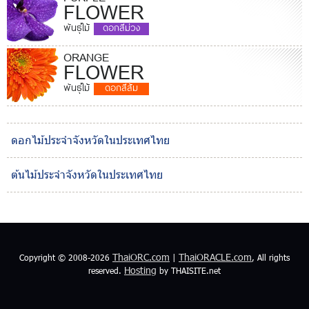
FLOWER
พันธุ์ไม้
ดอกสีม่วง
ORANGE
FLOWER
พันธุ์ไม้
ดอกสีส้ม
ดอกไม้ประจำจังหวัดในประเทศไทย
ต้นไม้ประจำจังหวัดในประเทศไทย
ThaiORC.com
ThaiORACLE.com
Copyright © 2008-2026
|
, All rights
Hosting
reserved.
by THAISITE.net