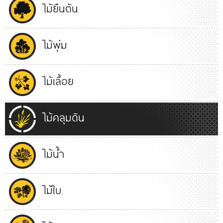
ไม้ยืนต้น
ไม้พุ่ม
ไม้เลื้อย
ไม้คลุมดิน
ไม้น้ำ
ไม้ใบ