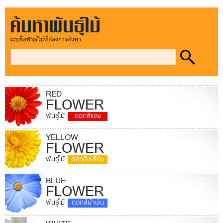
ค้นหาพันธุ์ไม้
ระบุชื่อพันธุ์ไม้ที่ต้องการค้นหา
RED
FLOWER
พันธุ์ไม้
ดอกสีแดง
YELLOW
FLOWER
พันธุ์ไม้
ดอกสีเหลือง
BLUE
FLOWER
พันธุ์ไม้
ดอกสีน้ำเงิน