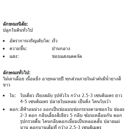
ลักษณะนิสัย:
ปลูกในดินทั่วไป
อัตราการเจริญเติบโต:
เร็ว
ความชื้น:
ปานกลาง
แสง:
ชอบแสงแดดจัด
ลักษณะทั่วไป:
ไม้เถาเลื้อย เนื้อแข็ง อายุหลายปี ทุกส่วนภายในลำต้นมีน้ำยางสี
ขาว
ใบ:
ใบเดี่ยว เรียงสลับ รูปหัวใจ กว้าง 2.5-3 เซนติเมตร ยาว
4-5 เซนติเมตร ปลายใบแหลม เป็นติ่ง โคนใบเว้า
ดอก:
สีฟ้าอมม่วง ออกเป็นช่อแบบช่อกระจะตามซอกใบ ช่อละ
2-3 ดอก กลีบเลี้ยงสีเขียว 5 กลีบ ซ้อนเหลื่อมกัน ดอก
รูปกรวยตื้น โคนกลีบดอกเชื่อมเป็นหลอดสั้น ปลายแผ่
บาน ดอกบานเต็มที่ กว้าง 2.5-3 เซนติเมตร