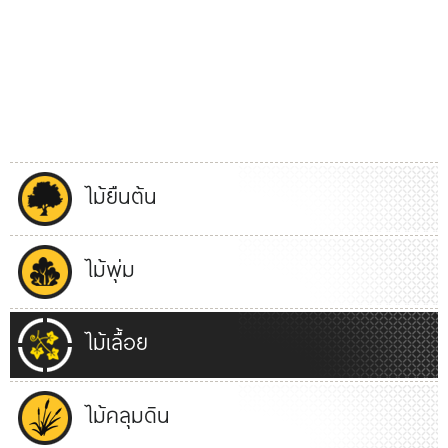
ไม้ยืนต้น
ไม้พุ่ม
ไม้เลื้อย
ไม้คลุมดิน