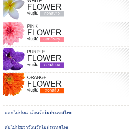
WHITE
FLOWER
พันธุ์ไม้
ดอกสีขาว
PINK
FLOWER
พันธุ์ไม้
ดอกสีชมพู
PURPLE
FLOWER
พันธุ์ไม้
ดอกสีม่วง
ORANGE
FLOWER
พันธุ์ไม้
ดอกสีส้ม
ดอกไม้ประจำจังหวัดในประเทศไทย
ต้นไม้ประจำจังหวัดในประเทศไทย