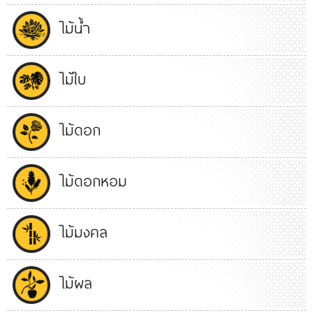
ไม้น้ำ
ไม้ใบ
ไม้ดอก
ไม้ดอกหอม
ไม้มงคล
ไม้ผล