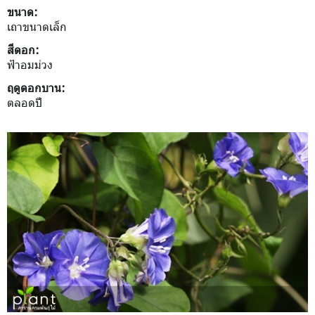
ขนาด:
เถาขนาดเล็ก
สีดอก:
ฟ้าอมม่วง
ฤดูดอกบาน:
ตลอดปี