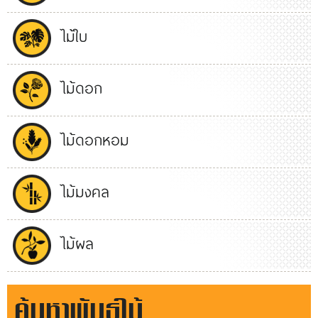
ไม้ใบ
ไม้ดอก
ไม้ดอกหอม
ไม้มงคล
ไม้ผล
ค้นหาพันธุ์ไม้