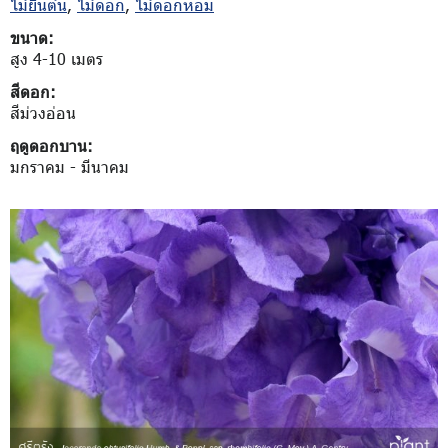
ไม้ยืนต้น
,
ไม้ดอก
,
ไม้ดอกหอม
ขนาด:
สูง 4-10 เมตร
สีดอก:
สีม่วงอ่อน
ฤดูดอกบาน:
มกราคม - มีนาคม