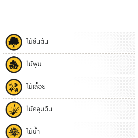
ไม้ยืนต้น
ไม้พุ่ม
ไม้เลื้อย
ไม้คลุมดิน
ไม้น้ำ