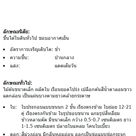
ลักษณะนิสัย:
ขึ้นได้ในดินทั่วไป ชอบอากาศเย็น
อัตราการเจริญเติบโต:
ช้า
ความชื้น:
ปานกลาง
แสง:
แดดเต็มวัน
ลักษณะทั่วไป:
ไม้ต้นขนาดเล็ก ผลัดใบ เรือนยอดโปร่ง เปลือกต้นสีน้ำตาลอมขาว
แตกล่อน เป็นแผ่นบางตามยาวคล้ายกระดาษ
ใบ:
ใบประกอบแบบขนนก 2 ชั้น เรียงตรงข้าม ใบย่อย 12-21
คู่ เรียงตรงกันข้าม ใบรูปขอบขนาน แกมรูปสี่หลี่ยม
ข้าวหลามตัด มีขนาดเล็ก กว้าง 0.5-0.7 เซนติเมตร ยาว
1-1.5 เซนติเมตร ปลายใบแหลม โคนใบเบี้ยว
ดอก:
สีม่วงอ่อน มีกลิ่นหอมอ่อน ออกเป็นข่อแบบช่อกระจุก