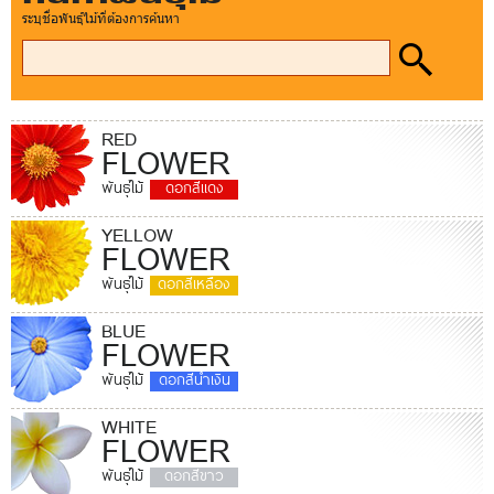
ระบุชื่อพันธุ์ไม้ที่ต้องการค้นหา
RED
FLOWER
พันธุ์ไม้
ดอกสีแดง
YELLOW
FLOWER
พันธุ์ไม้
ดอกสีเหลือง
BLUE
FLOWER
พันธุ์ไม้
ดอกสีน้ำเงิน
WHITE
FLOWER
พันธุ์ไม้
ดอกสีขาว