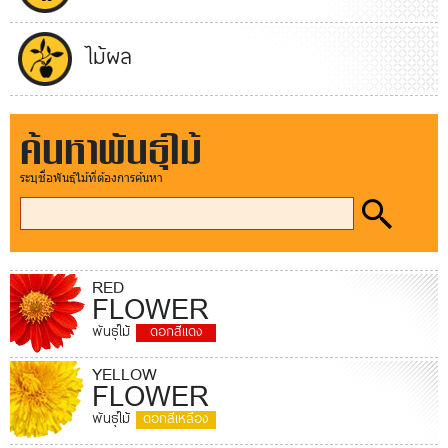
ไม้ผล
ค้นหาพันธุ์ไม้
ระบุชื่อพันธุ์ไม้ที่ต้องการค้นหา
RED
FLOWER
พันธุ์ไม้
ดอกสีแดง
YELLOW
FLOWER
พันธุ์ไม้
ดอกสีเหลือง