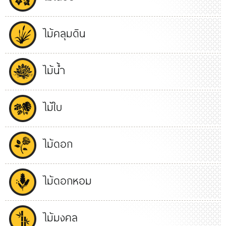
ไม้คลุมดิน
ไม้น้ำ
ไม้ใบ
ไม้ดอก
ไม้ดอกหอม
ไม้มงคล