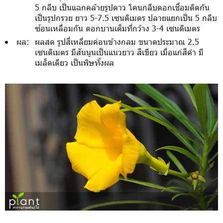
5 กลีบ เป็นแฉกคล้ายรูปดาว โคนกลีบดอกเชื่อมติดกัน
เป็นรูปกรวย ยาว 5-7.5 เซนติเมตร ปลายแยกเป็น 5 กลีบ
ซ้อนเหลื่อมกัน ดอกบานเต็มที่กว้าง 3-4 เซนติเมตร
ผล:
ผลสด รูปสี่เหลี่ยมค่อนข้างกลม ขนาดประมาณ 2.5
เซนติเมตร มีสันนูนเป็นแนวยาว สีเขียว เมื่อแก่สีดำ มี
เมล็ดเดียว เป็นพิษทั้งผล