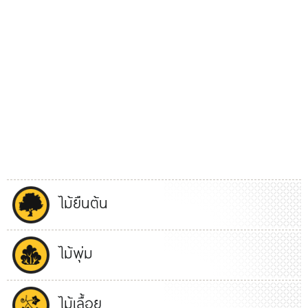
ไม้ยืนต้น
ไม้พุ่ม
ไม้เลื้อย