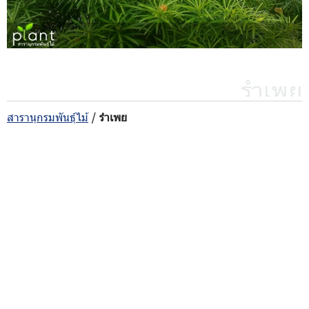
รำเพย
สารานุกรมพันธุ์ไม้
/
รำเพย