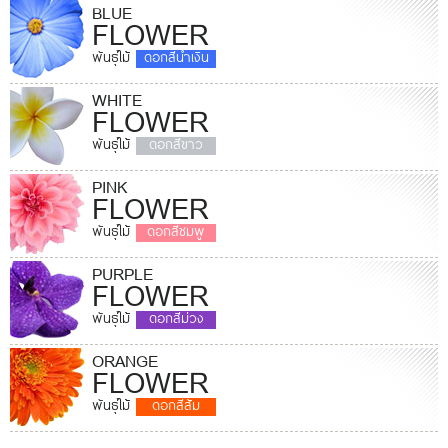
BLUE
FLOWER
พันธุ์ไม้
ดอกสีน้ำเงิน
WHITE
FLOWER
พันธุ์ไม้
ดอกสีขาว
PINK
FLOWER
พันธุ์ไม้
ดอกสีชมพู
PURPLE
FLOWER
พันธุ์ไม้
ดอกสีม่วง
ORANGE
FLOWER
พันธุ์ไม้
ดอกสีส้ม