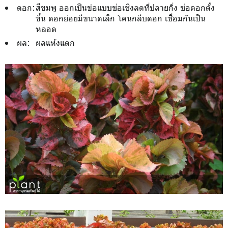
ดอก:
สีขมพู ออกเป็นข่อแบบช่อเชิงลดที่ปลายกิ่ง ช่อดอกตั้ง
ขึ้น ดอกย่อยมีขนาดเล็ก โคนกลีบดอก เชื่อมกันเป็น
หลอด
ผล:
ผลแห้งแตก