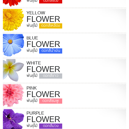
พันธุ์ไม้
ดอกสีแดง
YELLOW
FLOWER
พันธุ์ไม้
ดอกสีเหลือง
BLUE
FLOWER
พันธุ์ไม้
ดอกสีน้ำเงิน
WHITE
FLOWER
พันธุ์ไม้
ดอกสีขาว
PINK
FLOWER
พันธุ์ไม้
ดอกสีชมพู
PURPLE
FLOWER
พันธุ์ไม้
ดอกสีม่วง