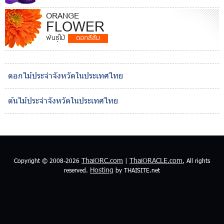
ORANGE
FLOWER
พันธุ์ไม้
ดอกสีส้ม
ดอกไม้ประจำจังหวัดในประเทศไทย
ต้นไม้ประจำจังหวัดในประเทศไทย
ThaiORC.com
ThaiORACLE.com
Copyright © 2008-2026
|
, All rights
Hosting
reserved.
by THAISITE.net