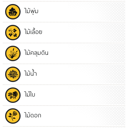
ไม้พุ่ม
ไม้เลื้อย
ไม้คลุมดิน
ไม้น้ำ
ไม้ใบ
ไม้ดอก