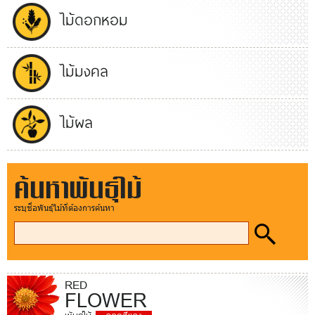
ไม้ดอกหอม
ไม้มงคล
ไม้ผล
ค้นหาพันธุ์ไม้
ระบุชื่อพันธุ์ไม้ที่ต้องการค้นหา
RED
FLOWER