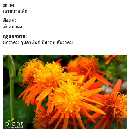
ขนาด:
เถาขนาดเล็ก
สีดอก:
ส้มอมแดง
ฤดูดอกบาน:
มกราคม กุมภาพันธ์ มีนาคม ธันวาคม