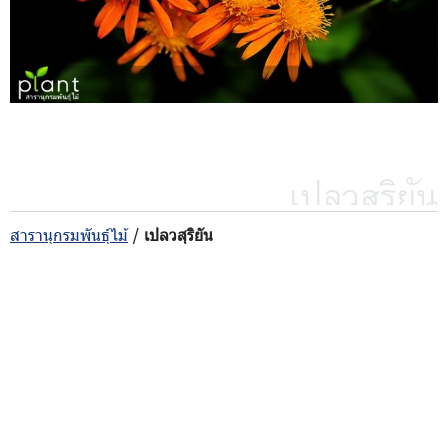
เปลวสุริยัน
สารานุกรมพันธุ์ไม้
/
เปลวสุริยัน