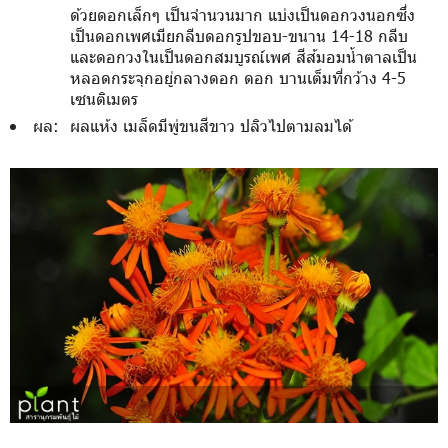
ด้วยดอกเล็กๆ เป็นจำนวนมาก แบ่งเป็นดอกวงนอกซึ่ง
เป็นดอกเพศเมียกลีบดอกรูปขอบ-ขนาน 14-18 กลีบ
และดอกวงในเป็นดอกสมบูรณ์เพศ สีส้มอมน้ำตาลเป็น
หลอดกระจุกอยู่กลางดอก ดอก บานเต็มที่กว้าง 4-5
เซนติเมตร
ผล:
ผลแห้ง เมล็ดมีพู่ขนสีขาว ปลิวไปตามลมได้