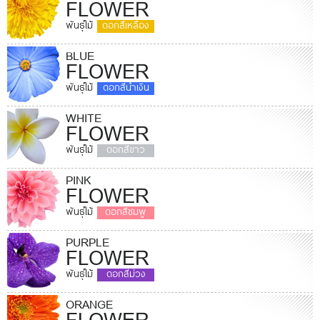
FLOWER
พันธุ์ไม้
ดอกสีเหลือง
BLUE
FLOWER
พันธุ์ไม้
ดอกสีน้ำเงิน
WHITE
FLOWER
พันธุ์ไม้
ดอกสีขาว
PINK
FLOWER
พันธุ์ไม้
ดอกสีชมพู
PURPLE
FLOWER
พันธุ์ไม้
ดอกสีม่วง
ORANGE
FLOWER