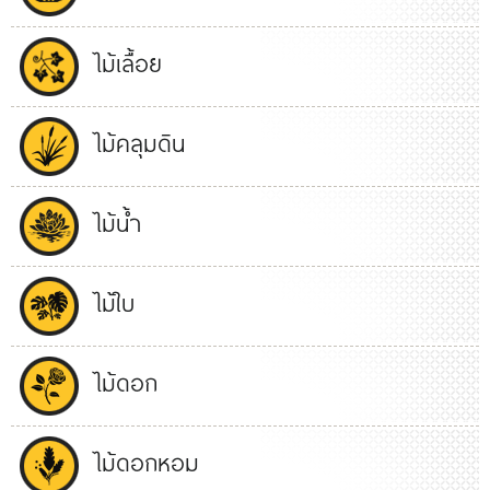
ไม้เลื้อย
ไม้คลุมดิน
ไม้น้ำ
ไม้ใบ
ไม้ดอก
ไม้ดอกหอม