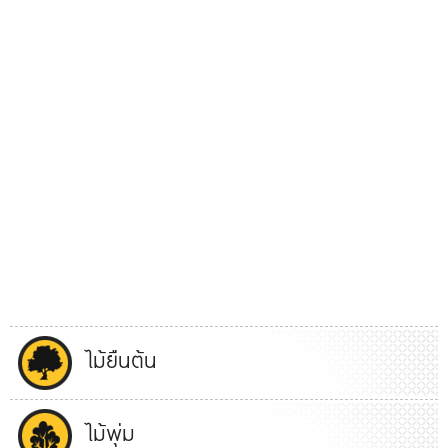
ไม้ยืนต้น
ไม้พุ่ม