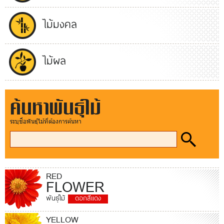
ไม้มงคล
ไม้ผล
ค้นหาพันธุ์ไม้
ระบุชื่อพันธุ์ไม้ที่ต้องการค้นหา
RED
FLOWER
พันธุ์ไม้
ดอกสีแดง
YELLOW