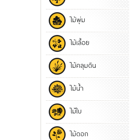
ไม้พุ่ม
ไม้เลื้อย
ไม้คลุมดิน
ไม้น้ำ
ไม้ใบ
ไม้ดอก