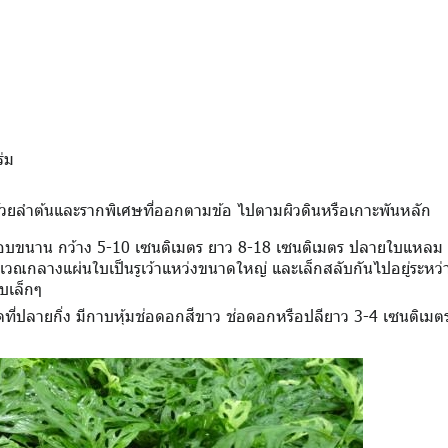
่ม
พันด้วยลำต้นและรากพิเศษที่ออกตามข้อ ไปตามผิวดินหรือเกาะพันหลัก
รูปขอบขนาน กว้าง 5-10 เซนติเมตร ยาว 8-18 เซนติเมตร ปลายใบแหลม
ริเวณกลางแผ่นใบเป็นรูเว้าแหว่งขนาดใหญ่ และเล็กสลับกันไปอยู่ระหว่
บเล็กๆ
ที่ปลายกิ่ง มีกาบหุ้มช่อดอกสีขาว ช่อดอกหรือปลียาว 3-4 เซนติเมต