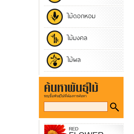
ไม้ดอกหอม
ไม้มงคล
ไม้ผล
ค้นหาพันธุ์ไม้
ระบุชื่อพันธุ์ไม้ที่ต้องการค้นหา
RED