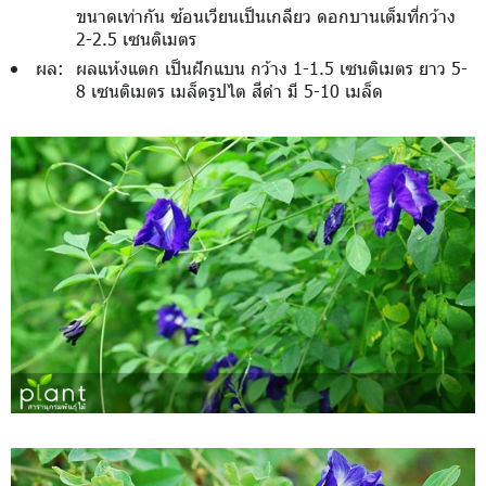
ขนาดเท่ากัน ซ้อนเวียนเป็นเกลียว ดอกบานเต็มที่กว้าง
2-2.5 เซนติเมตร
ผล:
ผลแห้งแตก เป็นฝักแบน กว้าง 1-1.5 เซนติเมตร ยาว 5-
8 เซนติเมตร เมล็ดรูปไต สีดำ มี 5-10 เมล็ด