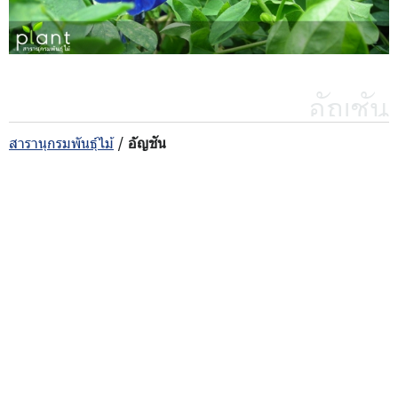
อัญชัน
สารานุกรมพันธุ์ไม้
/
อัญชัน