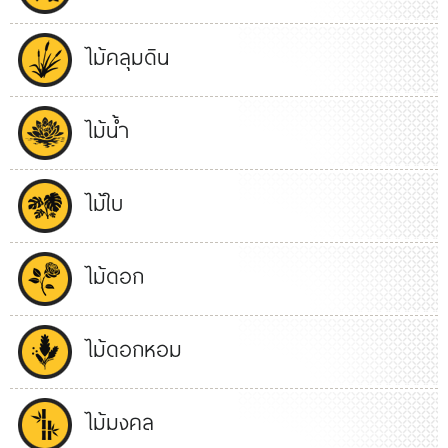
ไม้คลุมดิน
ไม้น้ำ
ไม้ใบ
ไม้ดอก
ไม้ดอกหอม
ไม้มงคล