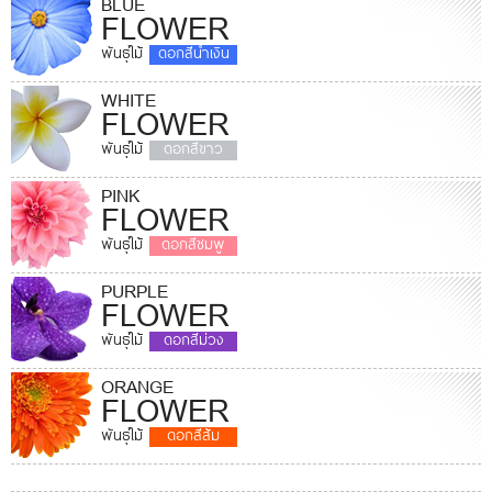
BLUE
FLOWER
พันธุ์ไม้
ดอกสีน้ำเงิน
WHITE
FLOWER
พันธุ์ไม้
ดอกสีขาว
PINK
FLOWER
พันธุ์ไม้
ดอกสีชมพู
PURPLE
FLOWER
พันธุ์ไม้
ดอกสีม่วง
ORANGE
FLOWER
พันธุ์ไม้
ดอกสีส้ม