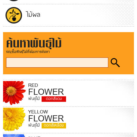
ไม้ผล
ค้นหาพันธุ์ไม้
ระบุชื่อพันธุ์ไม้ที่ต้องการค้นหา
RED
FLOWER
พันธุ์ไม้
ดอกสีแดง
YELLOW
FLOWER
พันธุ์ไม้
ดอกสีเหลือง