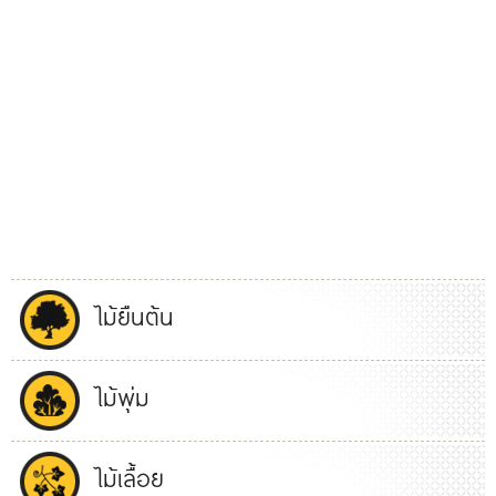
ไม้ยืนต้น
ไม้พุ่ม
ไม้เลื้อย