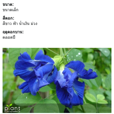
ขนาด:
ขนาดเล็ก
สีดอก:
สีขาว ฟ้า น้ำเงิน ม่วง
ฤดูดอกบาน:
ตลอดปี