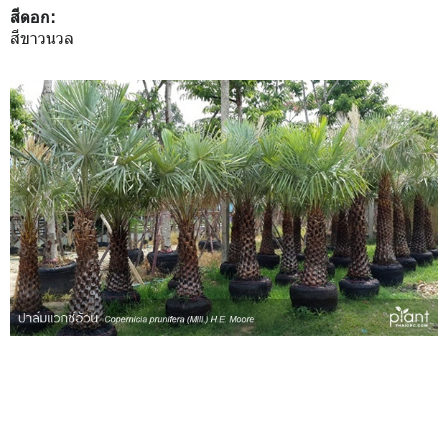
สีดอก:
สีขาวนวล