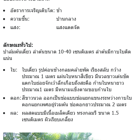
อัตราการเจริญเติบโต:
ช้า
ความชื้น:
ปานกลาง
แสง:
แสงแดดจัด
ลักษณะทั่วไป:
ปาล์มต้นเดี่ยว ลำต้นขนาด 10-40 เซนติเมตร ลำต้นมีกาบใบติด
แน่น
ใบ:
ใบเดี่ยว รูปค่อนช้างกลมคล้ายพัด เรียงสลับ กว้าง
ประมาณ 1 เมตร แผ่นใบหนาสีเขียว มีนวลขาวเด่นชัด
แตกใบย่อยจักเว้าลึกเกือบถึงสะดือ ก้านใบหนายาว
ประมาณ1 เมตร มีหนามเเข็งตามขอบก้านใบ
ดอก:
สีขาวนวล ออกเป็นช่อแบบช่อแยกแขนงระหว่างกาบใบ
ดอกแยกเพศอยู่ร่วมต้น ช่อดอกยาวประมาณ 2 เมตร
ผล:
ผลสดแบบมีเนื้อเมล็ดเดียว ทรงกลมรี ขนาด 1.5
เซนติเมตร ผิวเรียบเกลี้ยง