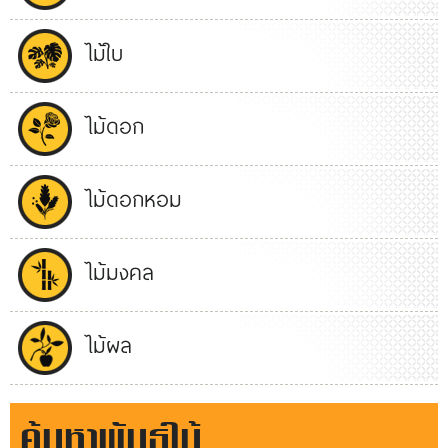
ไม้ใบ
ไม้ดอก
ไม้ดอกหอม
ไม้มงคล
ไม้ผล
ค้นหาพันธุ์ไม้