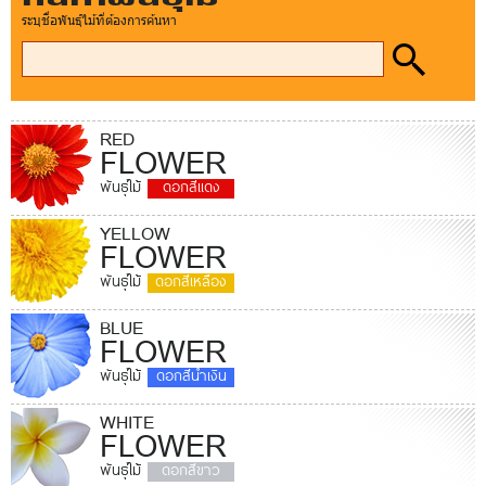
ระบุชื่อพันธุ์ไม้ที่ต้องการค้นหา
RED
FLOWER
พันธุ์ไม้
ดอกสีแดง
YELLOW
FLOWER
พันธุ์ไม้
ดอกสีเหลือง
BLUE
FLOWER
พันธุ์ไม้
ดอกสีน้ำเงิน
WHITE
FLOWER
พันธุ์ไม้
ดอกสีขาว