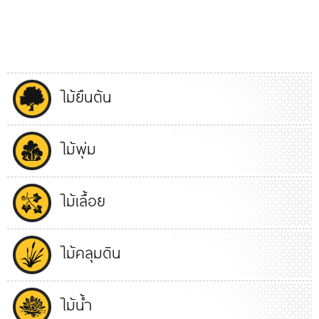
ไม้ยืนต้น
ไม้พุ่ม
ไม้เลื้อย
ไม้คลุมดิน
ไม้น้ำ