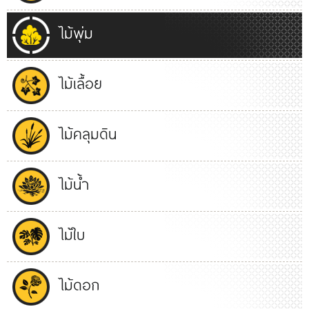
ไม้พุ่ม
ไม้เลื้อย
ไม้คลุมดิน
ไม้น้ำ
ไม้ใบ
ไม้ดอก