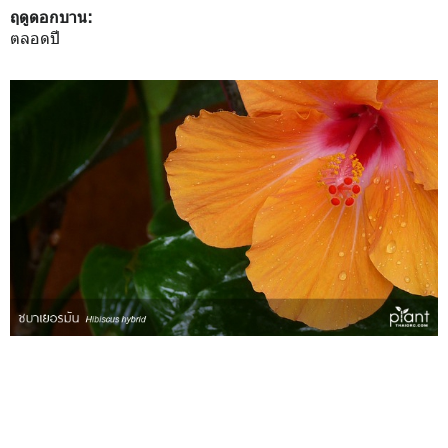
ฤดูดอกบาน:
ตลอดปี