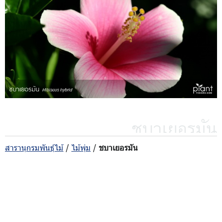
ชบาเยอรมัน
สารานุกรมพันธุ์ไม้
/
ไม้พุ่ม
/
ชบาเยอรมัน