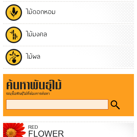
ไม้ดอกหอม
ไม้มงคล
ไม้ผล
ค้นหาพันธุ์ไม้
ระบุชื่อพันธุ์ไม้ที่ต้องการค้นหา
RED
FLOWER