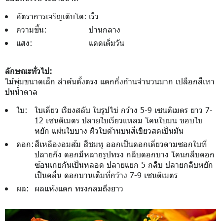
อัตราการเจริญเติบโต:
เร็ว
ความชื้น:
ปานกลาง
แสง:
แดดเต็มวัน
ลักษณะทั่วไป:
ไม้พุ่มขนาดเล็ก ลำต้นตั้งตรง แตกกิ่งก้านจำนวนมาก เปลือกสีเทา
ปนน้ำตาล
ใบ:
ใบเดี่ยว เรียงสลับ ใบรูปไข่ กว้าง 5-9 เซนติเมตร ยาว 7-
12 เซนติเมตร ปลายใบเรียวแหลม โคนใบมน ขอบใบ
หยัก แผ่นใบบาง ผิวใบด้านบนสีเขียวสดเป็นมัน
ดอก:
สีเหลืองอมส้ม สีชมพู ออกเป็นดอกเดี่ยวตามซอกใบที่
ปลายกิ่ง ดอกมีหลายรูปทรง กลีบดอกบาง โคนกลีบดอก
ซ้อนเกยกันเป็นหลอด ปลายแยก 5 กลีบ ปลายกลีบหยัก
เป็นคลื่น ดอกบานเต็มที่กว้าง 7-9 เซนติเมตร
ผล:
ผลแห้งแตก ทรงกลมถึงยาว