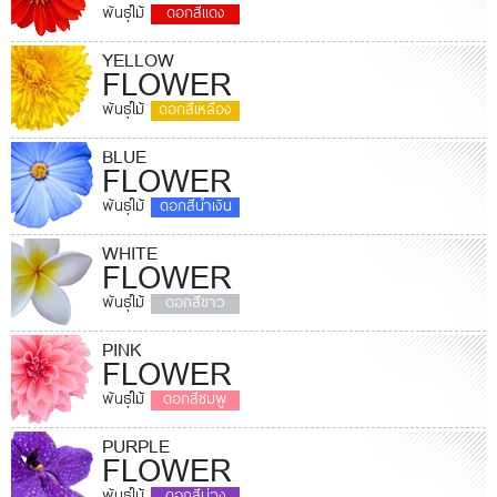
พันธุ์ไม้
ดอกสีแดง
YELLOW
FLOWER
พันธุ์ไม้
ดอกสีเหลือง
BLUE
FLOWER
พันธุ์ไม้
ดอกสีน้ำเงิน
WHITE
FLOWER
พันธุ์ไม้
ดอกสีขาว
PINK
FLOWER
พันธุ์ไม้
ดอกสีชมพู
PURPLE
FLOWER
พันธุ์ไม้
ดอกสีม่วง