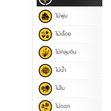
ไม้พุ่ม
ไม้เลื้อย
ไม้คลุมดิน
ไม้น้ำ
ไม้ใบ
ไม้ดอก