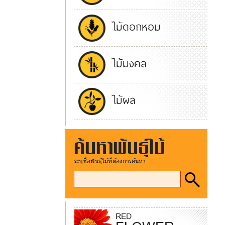
ไม้ดอกหอม
ไม้มงคล
ไม้ผล
ค้นหาพันธุ์ไม้
ระบุชื่อพันธุ์ไม้ที่ต้องการค้นหา
RED